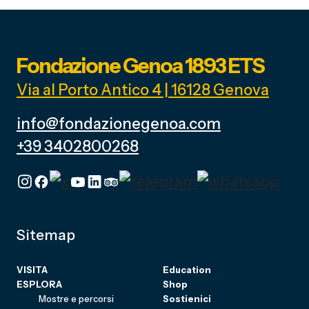
Fondazione Genoa 1893 ETS
Via al Porto Antico 4 | 16128 Genova
info@fondazionegenoa.com
+39 3402800268
Sitemap
VISITA
Education
ESPLORA
Shop
Mostre e percorsi
Sostienici