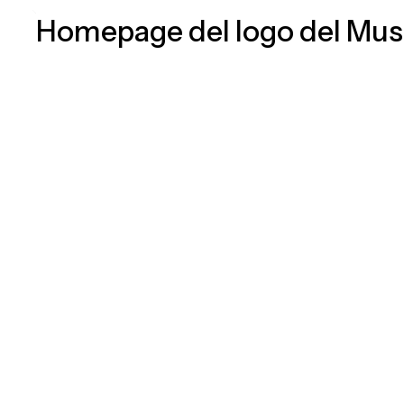
Vai
al
contenuto
principale