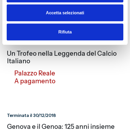
Museo del Genoa
A pagamento
Accetta selezionati
Rifiuta
Terminata il 31/12/2018
Un Trofeo nella Leggenda del Calcio
Italiano
Palazzo Reale
A pagamento
Terminata il 30/12/2018
Genova e il Genoa: 125 anni insieme