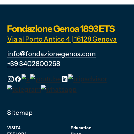
Fondazione Genoa 1893 ETS
Via al Porto Antico 4 | 16128 Genova
info@fondazionegenoa.com
+39 3402800268
Sitemap
VISITA
Education