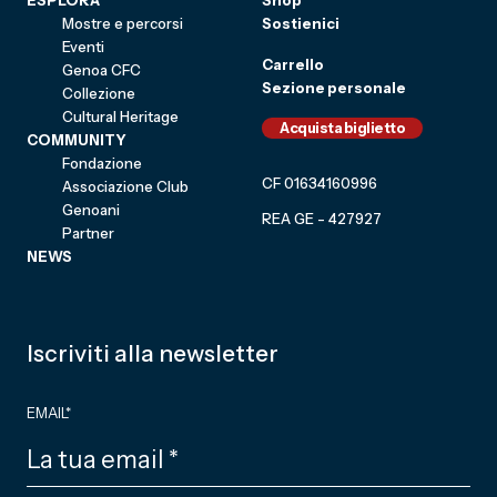
ESPLORA
Shop
Mostre e percorsi
Sostienici
Eventi
Carrello
Genoa CFC
Sezione personale
Collezione
Cultural Heritage
Acquista biglietto
COMMUNITY
Fondazione
CF 01634160996
Associazione Club
Genoani
REA GE - 427927
Partner
NEWS
Iscriviti alla newsletter
EMAIL
*