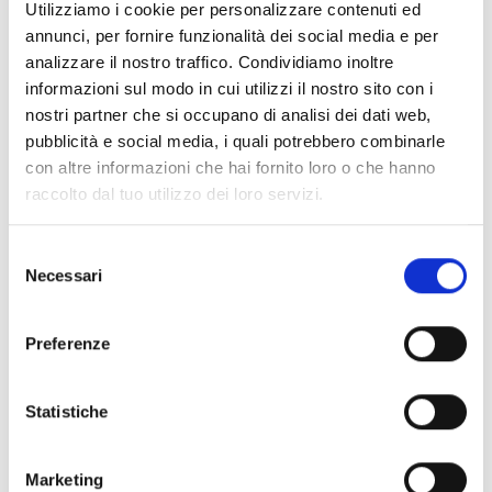
Utilizziamo i cookie per personalizzare contenuti ed
annunci, per fornire funzionalità dei social media e per
analizzare il nostro traffico. Condividiamo inoltre
informazioni sul modo in cui utilizzi il nostro sito con i
nostri partner che si occupano di analisi dei dati web,
pubblicità e social media, i quali potrebbero combinarle
con altre informazioni che hai fornito loro o che hanno
raccolto dal tuo utilizzo dei loro servizi.
Selezione
Necessari
del
consenso
Preferenze
Statistiche
Marketing