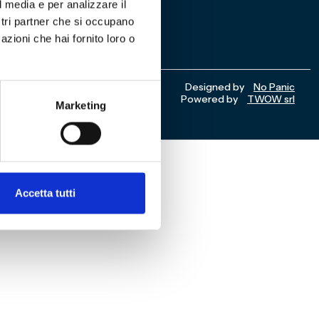
7
l media e per analizzare il
ostri partner che si occupano
azioni che hai fornito loro o
Designed by
No Panic
Powered by
TWOW srl
Marketing
Accetta tutti