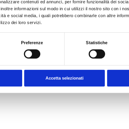
REA GE - 42792
nalizzare contenuti ed annunci, per fornire funzionalità dei socia
Partner
inoltre informazioni sul modo in cui utilizzi il nostro sito con i n
NEWS
icità e social media, i quali potrebbero combinarle con altre inform
lizzo dei loro servizi.
orsi e Resi
Preferenze
Statistiche
Accetta selezionati