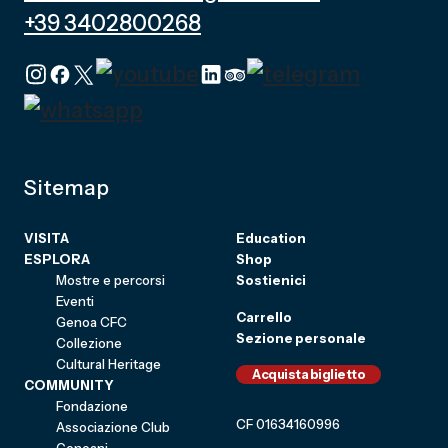
+39 3402800268
Sitemap
VISITA
Education
ESPLORA
Shop
Mostre e percorsi
Sostienici
Eventi
Carrello
Genoa CFC
Sezione personale
Collezione
Cultural Heritage
Acquista biglietto
COMMUNITY
Fondazione
CF 01634160996
Associazione Club
Genoani