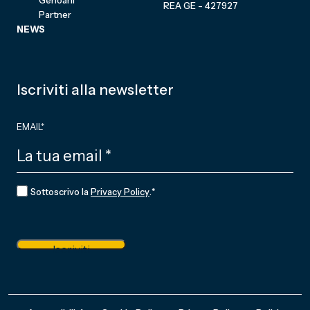
REA GE - 427927
Partner
NEWS
Iscriviti alla newsletter
EMAIL
*
CONSENSO
*
Sottoscrivo la
Privacy Policy
.
*
Iscriviti