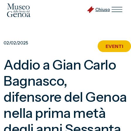
Chiuso
Vai
al
02/02/2025
EVENTI
contenuto
principale
Addio a Gian Carlo
Bagnasco,
difensore del Genoa
nella prima metà
degli anni Sessanta