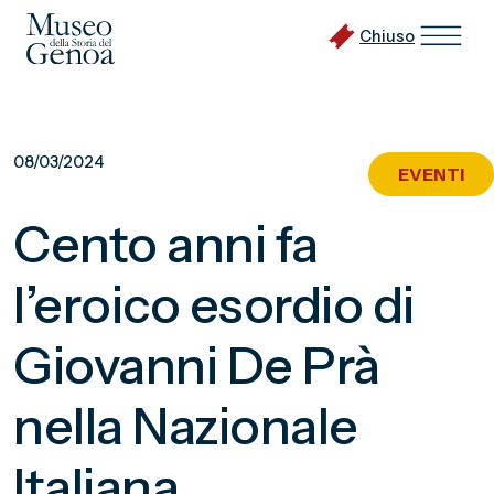
Chiuso
Vai
al
08/03/2024
EVENTI
contenuto
principale
Cento anni fa
l’eroico esordio di
Giovanni De Prà
nella Nazionale
Italiana