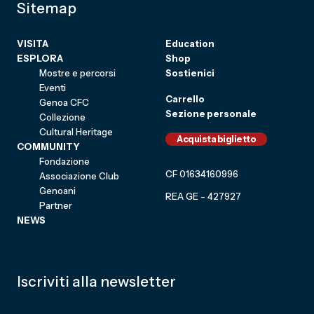
Sitemap
VISITA
Education
ESPLORA
Shop
Mostre e percorsi
Sostienici
Eventi
Carrello
Genoa CFC
Sezione personale
Collezione
Cultural Heritage
Acquista biglietto
COMMUNITY
Fondazione
CF 01634160996
Associazione Club
Genoani
REA GE - 427927
Partner
NEWS
Iscriviti alla newsletter