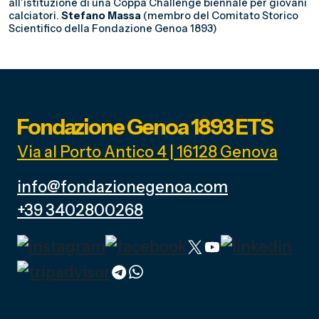
all’istituzione di una Coppa Challenge biennale per giovani
calciatori.
Stefano Massa
(membro del Comitato Storico
Scientifico della Fondazione Genoa 1893)
Fondazione Genoa 1893 ETS
Via al Porto Antico 4 | 16128 Genova
info@fondazionegenoa.com
+39 3402800268