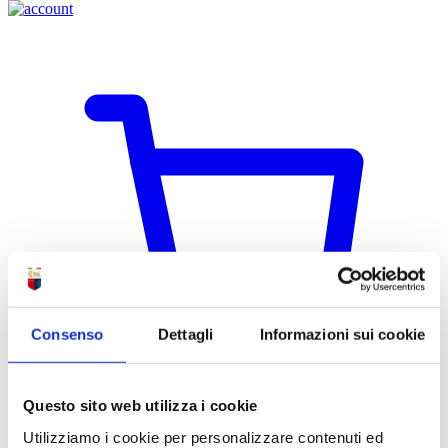
Consenso
Dettagli
Informazioni sui cookie
Questo sito web utilizza i cookie
Utilizziamo i cookie per personalizzare contenuti ed