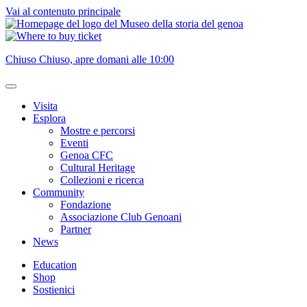
Vai al contenuto principale
Chiuso
Chiuso, apre domani alle 10:00
Visita
Esplora
Mostre e percorsi
Eventi
Genoa CFC
Cultural Heritage
Collezioni e ricerca
Community
Fondazione
Associazione Club Genoani
Partner
News
Education
Shop
Sostienici