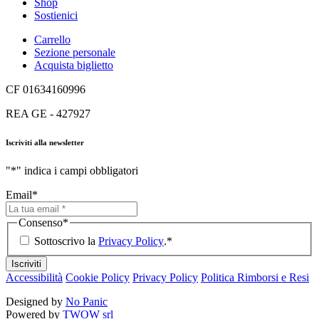
Shop
Sostienici
Carrello
Sezione personale
Acquista biglietto
CF 01634160996
REA GE - 427927
Iscriviti alla newsletter
"
*
" indica i campi obbligatori
Email
*
Consenso
*
Sottoscrivo la
Privacy Policy
.
*
Iscriviti
Accessibilità
Cookie Policy
Privacy Policy
Politica Rimborsi e Resi
Designed by
No Panic
Powered by
TWOW srl