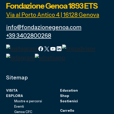
Fondazione Genoa 1893 ETS
Via al Porto Antico 4 | 16128 Genova
info@fondazionegenoa.com
+39 3402800268
Sitemap
VISITA
Education
ESPLORA
Shop
Mostre e percorsi
Sostienici
Eventi
Carrello
Genoa CFC