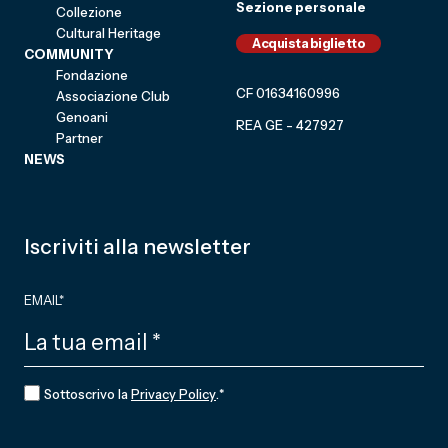
Sezione personale
Collezione
Cultural Heritage
Acquista biglietto
COMMUNITY
Fondazione
CF 01634160996
Associazione Club
Genoani
REA GE - 427927
Partner
NEWS
Iscriviti alla newsletter
EMAIL
*
CONSENSO
*
Sottoscrivo la
Privacy Policy
.
*