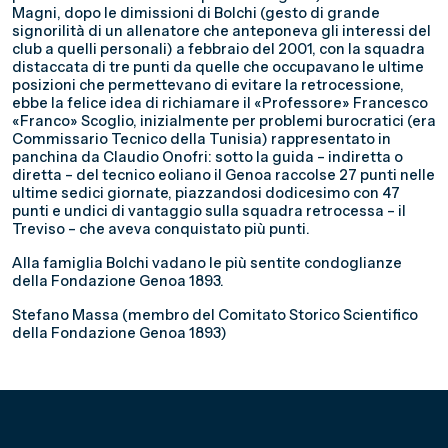
Magni, dopo le dimissioni di Bolchi (gesto di grande
signorilità di un allenatore che anteponeva gli interessi del
club a quelli personali) a febbraio del 2001, con la squadra
distaccata di tre punti da quelle che occupavano le ultime
posizioni che permettevano di evitare la retrocessione,
ebbe la felice idea di richiamare il «Professore» Francesco
«Franco» Scoglio, inizialmente per problemi burocratici (era
Commissario Tecnico della Tunisia) rappresentato in
panchina da Claudio Onofri: sotto la guida – indiretta o
diretta – del tecnico eoliano il Genoa raccolse 27 punti nelle
ultime sedici giornate, piazzandosi dodicesimo con 47
punti e undici di vantaggio sulla squadra retrocessa – il
Treviso – che aveva conquistato più punti.
Alla famiglia Bolchi vadano le più sentite condoglianze
della Fondazione Genoa 1893.
Stefano Massa (membro del Comitato Storico Scientifico
della Fondazione Genoa 1893)