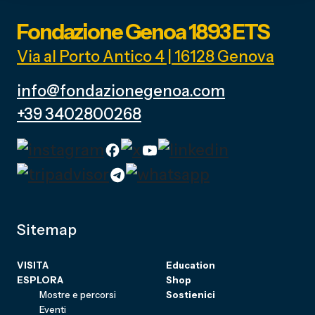
Fondazione Genoa 1893 ETS
Via al Porto Antico 4 | 16128 Genova
info@fondazionegenoa.com
+39 3402800268
Sitemap
VISITA
Education
ESPLORA
Shop
Mostre e percorsi
Sostienici
Eventi