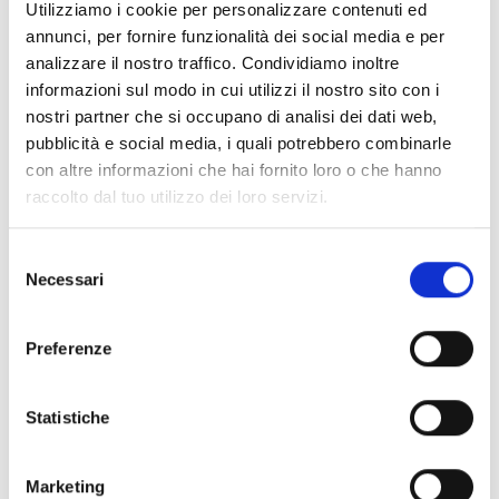
Utilizziamo i cookie per personalizzare contenuti ed
annunci, per fornire funzionalità dei social media e per
analizzare il nostro traffico. Condividiamo inoltre
informazioni sul modo in cui utilizzi il nostro sito con i
nostri partner che si occupano di analisi dei dati web,
pubblicità e social media, i quali potrebbero combinarle
con altre informazioni che hai fornito loro o che hanno
raccolto dal tuo utilizzo dei loro servizi.
Selezione
Necessari
del
consenso
Preferenze
Statistiche
Marketing