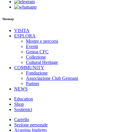
Sitemap
VISITA
ESPLORA
Mostre e percorsi
Eventi
Genoa CFC
Collezione
Cultural Heritage
COMMUNITY
Fondazione
Associazione Club Genoani
Partner
NEWS
Education
Shop
Sostienici
Carrello
Sezione personale
Acquista biglietto