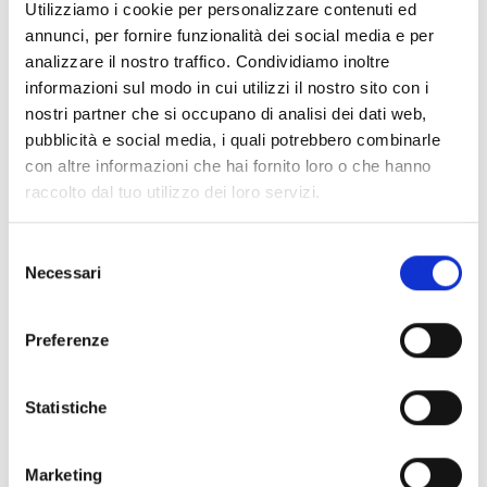
Utilizziamo i cookie per personalizzare contenuti ed
annunci, per fornire funzionalità dei social media e per
analizzare il nostro traffico. Condividiamo inoltre
informazioni sul modo in cui utilizzi il nostro sito con i
nostri partner che si occupano di analisi dei dati web,
pubblicità e social media, i quali potrebbero combinarle
con altre informazioni che hai fornito loro o che hanno
raccolto dal tuo utilizzo dei loro servizi.
Selezione
Necessari
del
consenso
Preferenze
Statistiche
Marketing