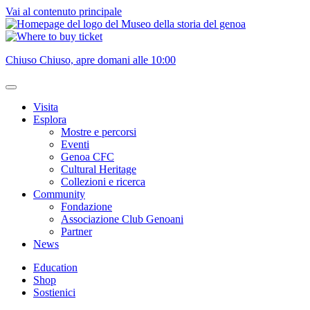
Vai al contenuto principale
Chiuso
Chiuso, apre domani alle 10:00
Visita
Esplora
Mostre e percorsi
Eventi
Genoa CFC
Cultural Heritage
Collezioni e ricerca
Community
Fondazione
Associazione Club Genoani
Partner
News
Education
Shop
Sostienici