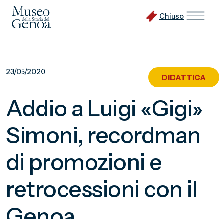
Chiuso
Vai
al
23/05/2020
DIDATTICA
contenuto
principale
Addio a Luigi «Gigi»
Simoni, recordman
di promozioni e
retrocessioni con il
Genoa