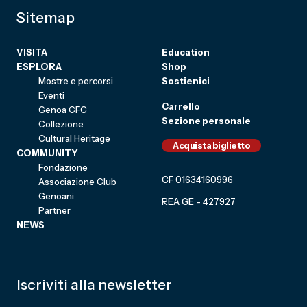
Sitemap
VISITA
Education
ESPLORA
Shop
Mostre e percorsi
Sostienici
Eventi
Carrello
Genoa CFC
Sezione personale
Collezione
Cultural Heritage
Acquista biglietto
COMMUNITY
Fondazione
CF 01634160996
Associazione Club
Genoani
REA GE - 427927
Partner
NEWS
Iscriviti alla newsletter