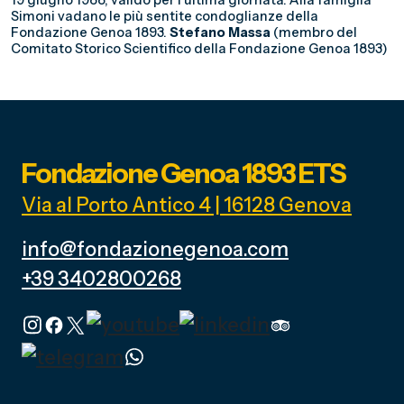
19 giugno 1988, valido per l’ultima giornata. Alla famiglia
Simoni vadano le più sentite condoglianze della
Fondazione Genoa 1893.
Stefano Massa
(membro del
Comitato Storico Scientifico della Fondazione Genoa 1893)
Fondazione Genoa 1893 ETS
Via al Porto Antico 4 | 16128 Genova
info@fondazionegenoa.com
+39 3402800268