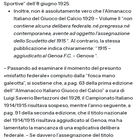
Sportive” dell’8 giugno 1925.
Inoltre, non è assolutamente vero che l’Almanacco
Italiano del Giuoco del Calcio 1929 – Volume II “
non
contiene alcuna delibera federale, né pregressa né
contemporanea, avente ad oggetto l’assegnazione
dello Scudetto del 1915
“. Al contrario, la stessa
pubblicazione indica chiaramente: “
1915 –
aggiudicato al Genoa F.C. – Genova
“.
– Passando ad esaminare il momento del presunto
«misfatto federale» compiuto dalla “fosca mano
galeotta”, si sostiene che, a pag. 63 della prima edizione
dell’“Almanacco Italiano Giuoco del Calcio” a cura di
Luigi Saverio Bertazzoni del 1928, il Campionato Italiano
1914/1915 risultava sospeso, mentre l’anno seguente, a
pag. 91 della seconda edizione, che il titolo nazionale
del 1914/1915 risultava aggiudicato al Genoa, ma ha
lamentato la mancanza di una esplicativa delibera
federale. – Se davvero l’assegnazione del titolo