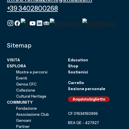
+39 3402800268
Sitemap
VISITA
Education
ESPLORA
Shop
Mostre e percorsi
Sostienici
Eventi
Carrello
Genoa CFC
Sezione personale
Collezione
Cultural Heritage
Acquista biglietto
COMMUNITY
Fondazione
CF 01634160996
Associazione Club
Genoani
REA GE - 427927
Partner