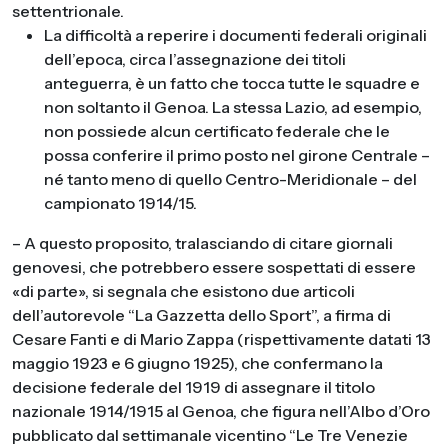
settentrionale.
La difficoltà a reperire i documenti federali originali
dell’epoca, circa l’assegnazione dei titoli
anteguerra, è un fatto che tocca tutte le squadre e
non soltanto il Genoa. La stessa Lazio, ad esempio,
non possiede alcun certificato federale che le
possa conferire il primo posto nel girone Centrale –
né tanto meno di quello Centro-Meridionale – del
campionato 1914/15.
– A questo proposito, tralasciando di citare giornali
genovesi, che potrebbero essere sospettati di essere
«di parte», si segnala che esistono due articoli
dell’autorevole “La Gazzetta dello Sport”, a firma di
Cesare Fanti e di Mario Zappa (rispettivamente datati 13
maggio 1923 e 6 giugno 1925), che confermano la
decisione federale del 1919 di assegnare il titolo
nazionale 1914/1915 al Genoa, che figura nell’Albo d’Oro
pubblicato dal settimanale vicentino “Le Tre Venezie