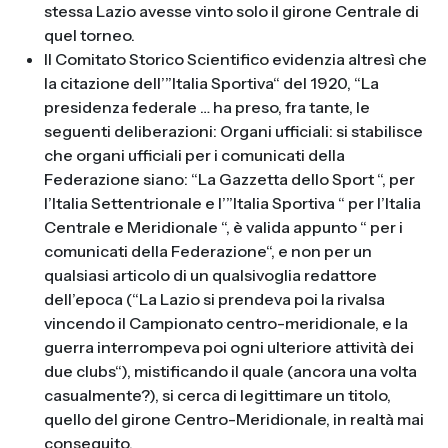
stessa Lazio avesse vinto solo il girone Centrale di
quel torneo.
Il Comitato Storico Scientifico evidenzia altresì che
la citazione dell’”Italia Sportiva“ del 1920, “La
presidenza federale … ha preso, fra tante, le
seguenti deliberazioni: Organi ufficiali: si stabilisce
che organi ufficiali per i comunicati della
Federazione siano: “La Gazzetta dello Sport “, per
l’Italia Settentrionale e l’”Italia Sportiva “ per l’Italia
Centrale e Meridionale “, è valida appunto “ per i
comunicati della Federazione“, e non per un
qualsiasi articolo di un qualsivoglia redattore
dell’epoca (“La Lazio si prendeva poi la rivalsa
vincendo il Campionato centro-meridionale, e la
guerra interrompeva poi ogni ulteriore attività dei
due clubs“), mistificando il quale (ancora una volta
casualmente?), si cerca di legittimare un titolo,
quello del girone Centro-Meridionale, in realtà mai
conseguito.